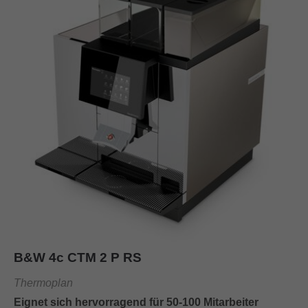
B&W 4c CTM 2 P RS
Thermoplan
Eignet sich hervorragend für 50-100 Mitarbeiter