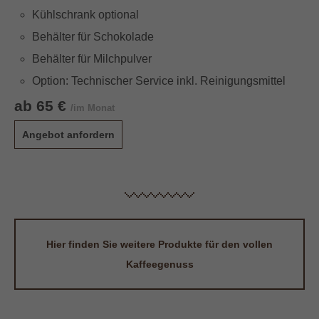
Kühlschrank optional
Behälter für Schokolade
Behälter für Milchpulver
Option: Technischer Service inkl. Reinigungsmittel
ab 65 €
/im Monat
Angebot anfordern
Hier finden Sie weitere Produkte für den vollen
Kaffeegenuss