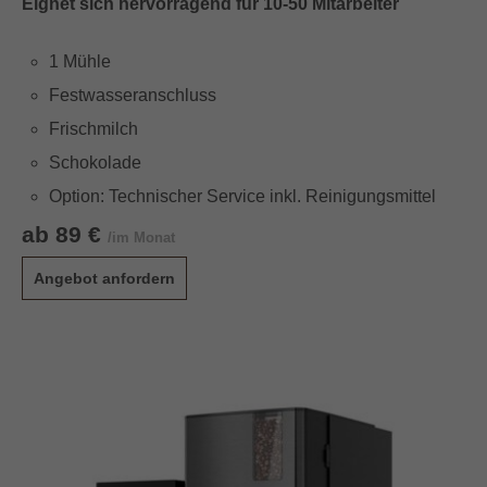
Eignet sich hervorragend für 10-50 Mitarbeiter
1 Mühle
Festwasseranschluss
Frischmilch
Schokolade
Option: Technischer Service inkl. Reinigungsmittel
ab 89 €
/im Monat
Angebot anfordern