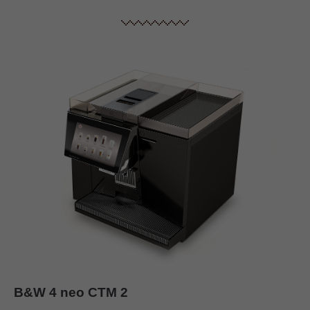
B&W 4 neo CTM 2